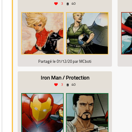
3
40
Partagé le 01/12/20 par MCboti
Iron Man / Protection
3
40